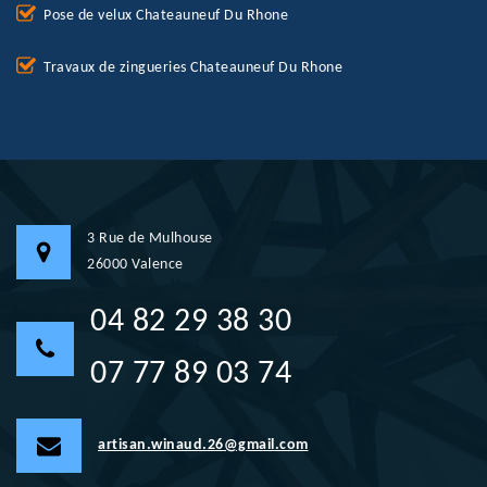
Pose de velux Chateauneuf Du Rhone
Travaux de zingueries Chateauneuf Du Rhone
3 Rue de Mulhouse
26000 Valence
04 82 29 38 30
07 77 89 03 74
artisan.winaud.26@gmail.com