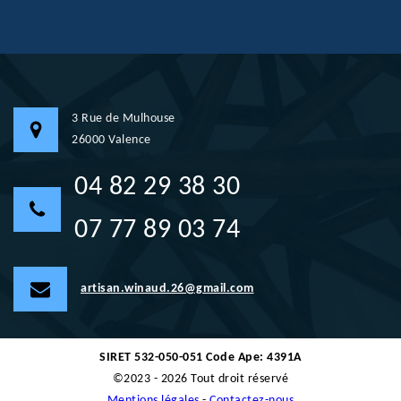
3 Rue de Mulhouse
26000 Valence
04 82 29 38 30
07 77 89 03 74
artisan.winaud.26@gmail.com
SIRET 532-050-051 Code Ape: 4391A
©2023 - 2026 Tout droit réservé
Mentions légales
-
Contactez-nous