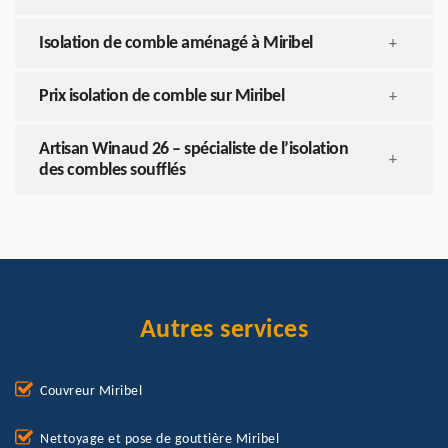
Isolation de comble aménagé à Miribel
+
Prix isolation de comble sur Miribel
+
Artisan Winaud 26 – spécialiste de l’isolation
+
des combles soufflés
Autres services
Couvreur Miribel
Nettoyage et pose de gouttière Miribel