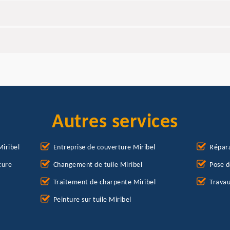
Autres services
Miribel
Entreprise de couverture Miribel
Répara
ture
Changement de tuile Miribel
Pose d
Traitement de charpente Miribel
Travau
Peinture sur tuile Miribel