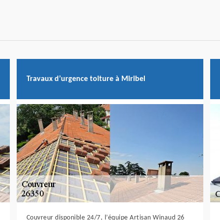
Travaux d’urgence toiture à Miribel
Couvreur disponible 24/7, l’équipe Artisan Winaud 26