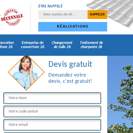
ÊTRE RAPPELÉ
RÉALISATIONS
novation
Entreprise de
Changement
Traitement de
iture 26
couverture 26
de tuile 26
charpente 26
Devis gratuit
Demandez votre
devis, c'est gratuit!