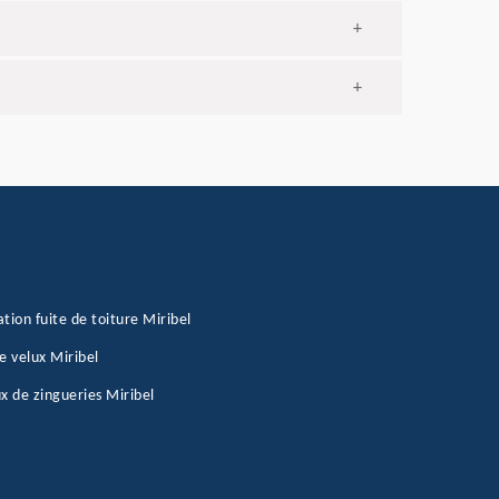
+
+
tion fuite de toiture Miribel
e velux Miribel
x de zingueries Miribel