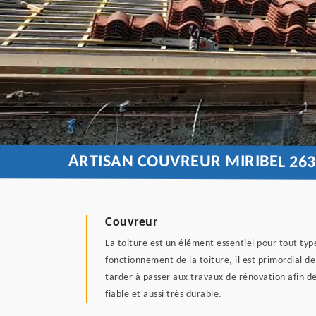
ARTISAN COUVREUR MIRIBEL 263
Couvreur
La toiture est un élément essentiel pour tout type
fonctionnement de la toiture, il est primordial d
tarder à passer aux travaux de rénovation afin de
fiable et aussi très durable.