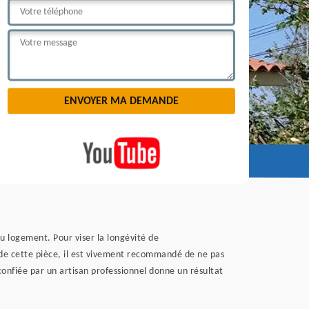
du logement. Pour viser la longévité de
t de cette pièce, il est vivement recommandé de ne pas
confiée par un artisan professionnel donne un résultat