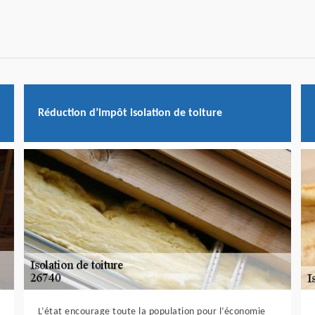
Réduction d’impôt isolation de toiture
L’état encourage toute la population pour l’économie