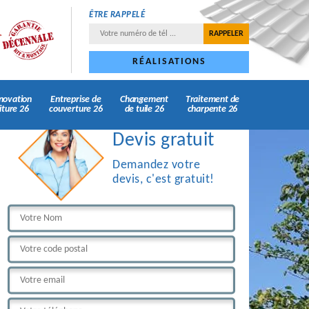
ÊTRE RAPPELÉ
RÉALISATIONS
novation
Entreprise de
Changement
Traitement de
iture 26
couverture 26
de tuile 26
charpente 26
Devis gratuit
Demandez votre
devis, c'est gratuit!