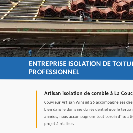
ENTREPRISE ISOLATION DE TOIT
PROFESSIONNEL
Artisan isolation de comble à La Cou
Couvreur Artisan Winaud 26 accompagne ses clien
bien dans le domaine du résidentiel que le tertia
années, nous accompagnons tout besoin d’isolati
projet à réaliser.