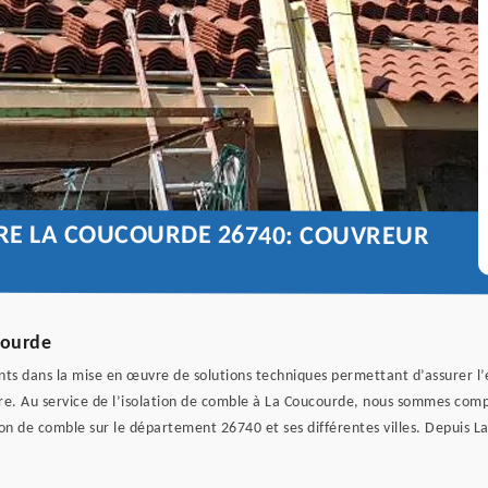
URE LA COUCOURDE 26740: COUVREUR
courde
ts dans la mise en œuvre de solutions techniques permettant d’assurer l’
ire. Au service de l’isolation de comble à La Coucourde, nous sommes compos
on de comble sur le département 26740 et ses différentes villes. Depuis 