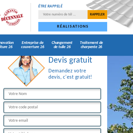
ÊTRE RAPPELÉ
RÉALISATIONS
novation
Entreprise de
Changement
Traitement de
iture 26
couverture 26
de tuile 26
charpente 26
Devis gratuit
Demandez votre
devis, c'est gratuit!