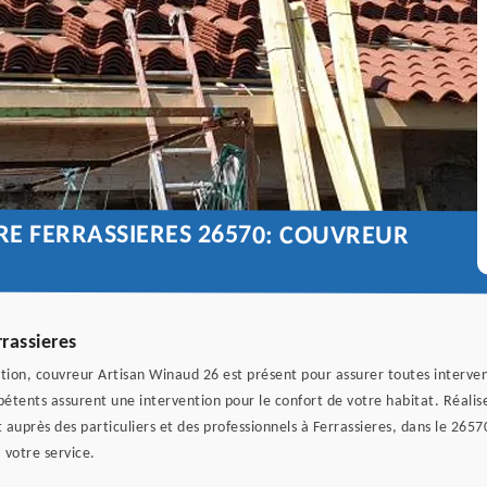
URE FERRASSIERES 26570: COUVREUR
rassieres
ation, couvreur Artisan Winaud 26 est présent pour assurer toutes interve
pétents assurent une intervention pour le confort de votre habitat. Réalis
uprès des particuliers et des professionnels à Ferrassieres, dans le 26570 
 votre service.