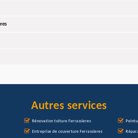
eres
Autres services
Rénovation toiture Ferrassieres
Peintu
Entreprise de couverture Ferrassieres
Répara