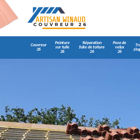
Peinture
Réparation
Pose de
Couvreur
Tr
sur tuile
fuite de toiture
velux
26
zin
26
26
26