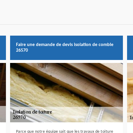
Faire une demande de devis isolation de comble
26570
Parce que notre équipe sait que les travaux de toiture