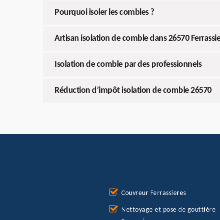
Pourquoi isoler les combles ?
Artisan isolation de comble dans 26570 Ferrassi
Isolation de comble par des professionnels
Réduction d’impôt isolation de comble 26570
Couvreur Ferrassieres
Nettoyage et pose de gouttière