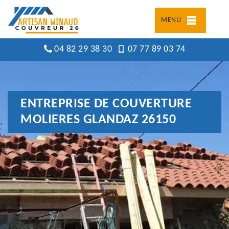
MENU
04 82 29 38 30
07 77 89 03 74
ENTREPRISE DE COUVERTURE
MOLIERES GLANDAZ 26150