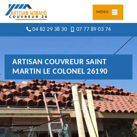
MENU
04 82 29 38 30
07 77 89 03 74
ARTISAN COUVREUR SAINT
MARTIN LE COLONEL 26190