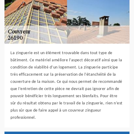
La zinguerie est un élément trouvable dans tout type de
bâtiment. Ce matériel améliore l’aspect décoratif ainsi que la
condition de viabilité d’un logement. La zinguerie participe
très efficacement sur la préservation de l’étanchéité de la
couverture de la maison. Ce qui nous permet de recommandé
que l’entretien de cette pièce ne devrait pas ignorer afin de
pouvoir bénéficier très longuement ses bienfaits. Pour être
sûr du résultat obtenu par le travail de la zinguerie, rien n’est
plus sûr que de faire appel à un couvreur zingueur
professionnel.