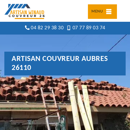
MENU
04 82 29 38 30
07 77 89 03 74
ARTISAN COUVREUR AUBRES
26110