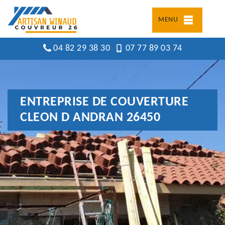
MENU
04 82 29 38 30
07 77 89 03 74
ENTREPRISE DE COUVERTURE
CLEON D ANDRAN 26450