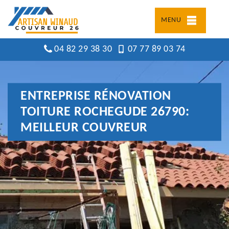
MENU
04 82 29 38 30
07 77 89 03 74
ENTREPRISE RÉNOVATION
TOITURE ROCHEGUDE 26790:
MEILLEUR COUVREUR