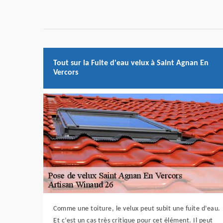
Tout sur la Fuite d'eau velux à Saint Agnan En
Vercors
Comme une toiture, le velux peut subit une fuite d’eau.
Et c’est un cas très critique pour cet élément. Il peut