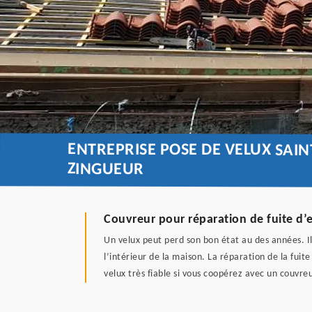
ENTREPRISE POSE DE VELUX SAI
ZINGUEUR
Couvreur pour réparation de fuite d’
Un velux peut perd son bon état au des années. Il
l’intérieur de la maison. La réparation de la fui
velux très fiable si vous coopérez avec un couvreu