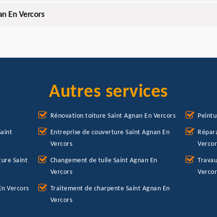
an En Vercors
Autres services
Rénovation toiture Saint Agnan En Vercors
Peintu
aint
Entreprise de couverture Saint Agnan En
Répara
Vercors
Vercor
ure Saint
Changement de tuile Saint Agnan En
Travau
Vercors
Vercor
En Vercors
Traitement de charpente Saint Agnan En
Vercors