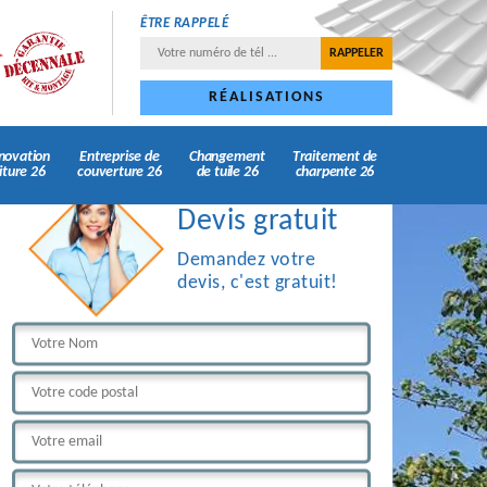
ÊTRE RAPPELÉ
RÉALISATIONS
novation
Entreprise de
Changement
Traitement de
iture 26
couverture 26
de tuile 26
charpente 26
Devis gratuit
Demandez votre
devis, c'est gratuit!