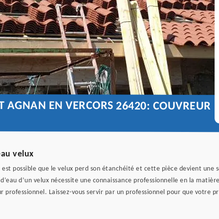
NT AGNAN EN VERCORS 26420: COUVREUR
eau velux
 est possible que le velux perd son étanchéité et cette pièce devient une s
te d’eau d’un velux nécessite une connaissance professionnelle en la matièr
r professionnel. Laissez-vous servir par un professionnel pour que votre pr