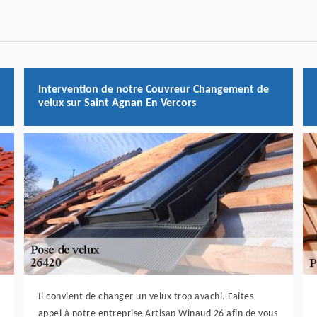
Intervention de notre Couvreur Changement de
velux sur Saint Agnan En Vercors
Il convient de changer un velux trop avachi. Faites
appel à notre entreprise Artisan Winaud 26 afin de vous