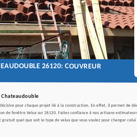
ATEAUDOUBLE 26120: COUVREUR
en Chateaudouble
cisive pour chaque projet lié à la construction. En effet, il permet de dé
ion de fenêtre Velux sur 26120. Faites confiance à nos artisans estimateurs 
gratuit quel que soit le type de velux que vous voulez pour changer celui