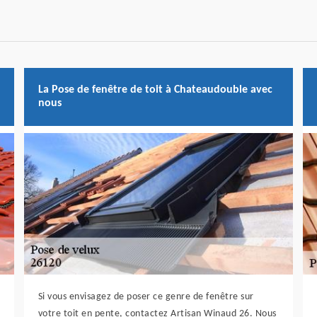
La Pose de fenêtre de toit à Chateaudouble avec
nous
Si vous envisagez de poser ce genre de fenêtre sur
votre toit en pente, contactez Artisan Winaud 26. Nous