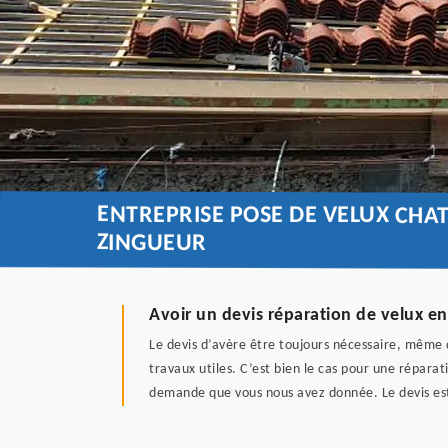
ENTREPRISE POSE DE VELUX CH
ZINGUEUR
Avoir un devis réparation de velux 
Le devis d’avère être toujours nécessaire, même dé
travaux utiles. C’est bien le cas pour une réparat
demande que vous nous avez donnée. Le devis est 