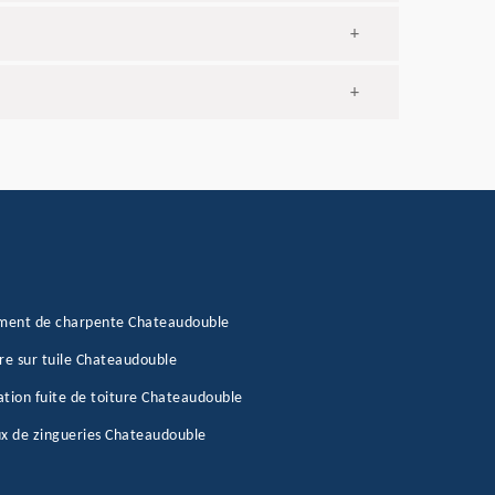
+
+
ement de charpente Chateaudouble
re sur tuile Chateaudouble
tion fuite de toiture Chateaudouble
x de zingueries Chateaudouble