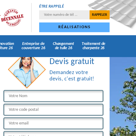
ÊTRE RAPPELÉ
RÉALISATIONS
novation
Entreprise de
Changement
Traitement de
iture 26
couverture 26
de tuile 26
charpente 26
Devis gratuit
Demandez votre
devis, c'est gratuit!