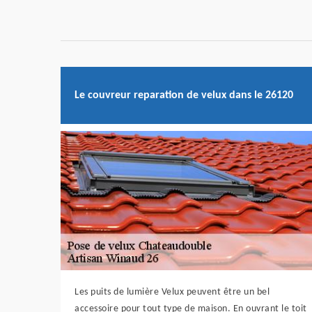
Le couvreur reparation de velux dans le 26120
Les puits de lumière Velux peuvent être un bel
accessoire pour tout type de maison. En ouvrant le toit