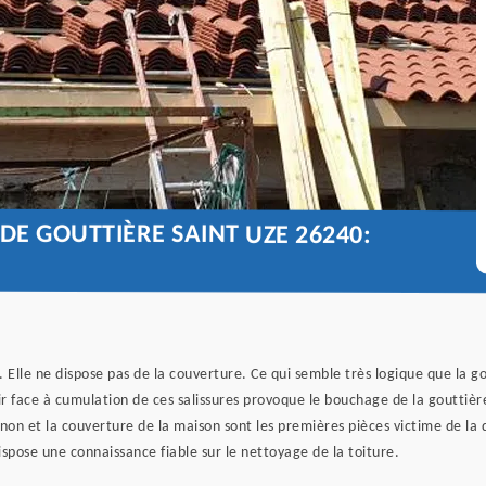
DE GOUTTIÈRE SAINT UZE 26240:
. Elle ne dispose pas de la couverture. Ce qui semble très logique que la go
ir face à cumulation de ces salissures provoque le bouchage de la gouttière
gnon et la couverture de la maison sont les premières pièces victime de l
ispose une connaissance fiable sur le nettoyage de la toiture.