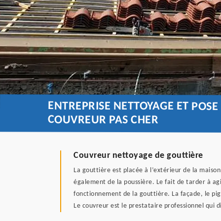
ENTREPRISE NETTOYAGE ET POSE 
COUVREUR PAS CHER
Couvreur nettoyage de gouttière
La gouttière est placée à l’extérieur de la maison
également de la poussière. Le fait de tarder à ag
fonctionnement de la gouttière. La façade, le pi
Le couvreur est le prestataire professionnel qui d