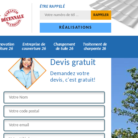
ÊTRE RAPPELÉ
RÉALISATIONS
novation
Entreprise de
Changement
Traitement de
iture 26
couverture 26
de tuile 26
charpente 26
Devis gratuit
Demandez votre
devis, c'est gratuit!