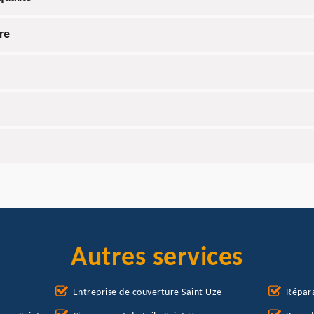
re
Autres services
Entreprise de couverture Saint Uze
Répara