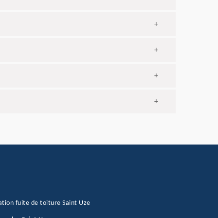
+
+
+
+
tion fuite de toiture Saint Uze