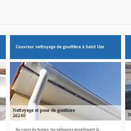
Couvreur nettoyage de gouttière à Saint Uze
Au cours du temps, les salissures envahissent la