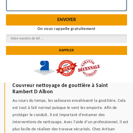
On vous rappelle gratuitement
Couvreur nettoyage de gouttière à Saint
Rambert D Albon
Au cours du temps, les salissures envahissent la gouttière. Cela
est tout à fait normal puisque le vent les emporte. Afin de
protéger le conduit, il est important d’entamer des
interventions de nettoyage. Avec l’aide d’un professionnel, il est
plus facile de réaliser des travaux sécurisés. Chez Artisan