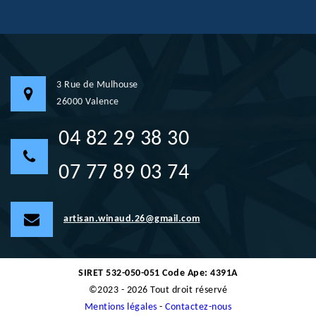
3 Rue de Mulhouse
26000 Valence
04 82 29 38 30
07 77 89 03 74
artisan.winaud.26@gmail.com
SIRET 532-050-051 Code Ape: 4391A
©2023 - 2026 Tout droit réservé
Mentions légales
-
Contactez-nous