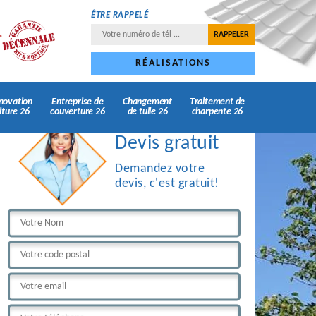
ÊTRE RAPPELÉ
RÉALISATIONS
novation
Entreprise de
Changement
Traitement de
iture 26
couverture 26
de tuile 26
charpente 26
Devis gratuit
Demandez votre
devis, c'est gratuit!