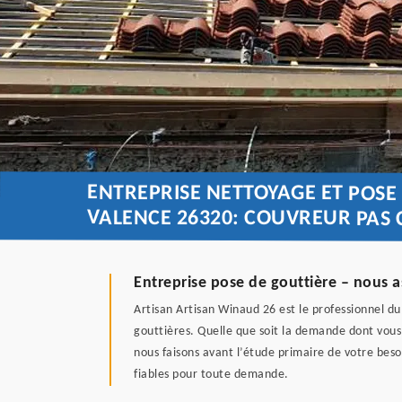
ENTREPRISE NETTOYAGE ET POSE
VALENCE 26320: COUVREUR PAS 
Entreprise pose de gouttière – nous a
Artisan Artisan Winaud 26 est le professionnel d
gouttières. Quelle que soit la demande dont vous
nous faisons avant l’étude primaire de votre beso
fiables pour toute demande.