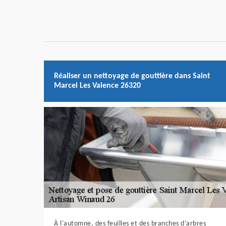
Réaliser un nettoyage de gouttière dans Saint
Marcel Les Valence 26320
À l'automne, des feuilles et des branches d’arbres