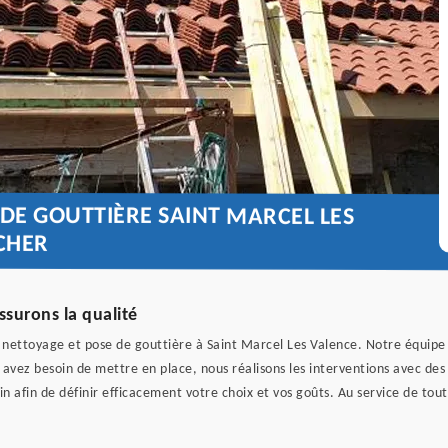
 DE GOUTTIÈRE SAINT MARCEL LES
CHER
ssurons la qualité
u nettoyage et pose de gouttière à Saint Marcel Les Valence. Notre équipe 
 avez besoin de mettre en place, nous réalisons les interventions avec d
in afin de définir efficacement votre choix et vos goûts. Au service de tou