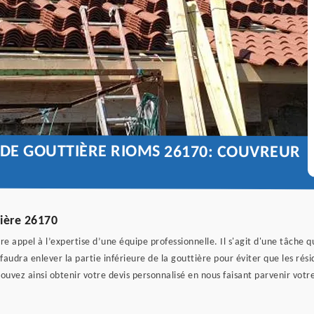
 DE GOUTTIÈRE RIOMS 26170: COUVREUR
ière 26170
re appel à l’expertise d’une équipe professionnelle. Il s'agit d'une tâche 
audra enlever la partie inférieure de la gouttière pour éviter que les rés
vez ainsi obtenir votre devis personnalisé en nous faisant parvenir votre 