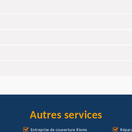
Autres services
Entreprise de couverture Rioms
Répara