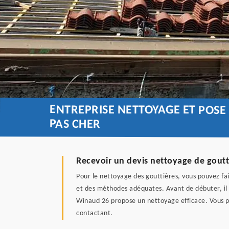
ENTREPRISE NETTOYAGE ET POSE
PAS CHER
Recevoir un devis nettoyage de goutt
Pour le nettoyage des gouttières, vous pouvez fai
et des méthodes adéquates. Avant de débuter, il f
Winaud 26 propose un nettoyage efficace. Vous pou
contactant.