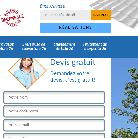
ÊTRE RAPPELÉ
RÉALISATIONS
novation
Entreprise de
Changement
Traitement de
iture 26
couverture 26
de tuile 26
charpente 26
Devis gratuit
Demandez votre
devis, c'est gratuit!