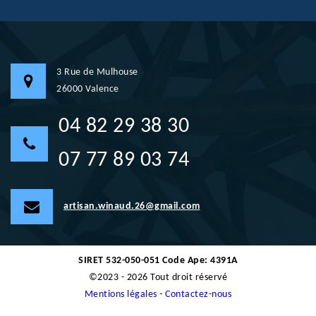
3 Rue de Mulhouse
26000 Valence
04 82 29 38 30
07 77 89 03 74
artisan.winaud.26@gmail.com
SIRET 532-050-051 Code Ape: 4391A
©2023 - 2026 Tout droit réservé
Mentions légales
-
Contactez-nous