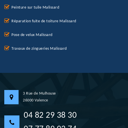
Peinture sur tuile Malissard
Réparation fuite de toiture Malissard
Pose de velux Malissard
Travaux de zingueries Malissard
3 Rue de Mulhouse
26000 Valence
04 82 29 38 30