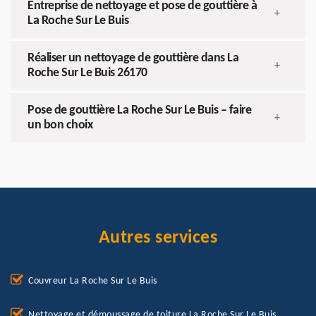
Entreprise de nettoyage et pose de gouttière à
+
La Roche Sur Le Buis
Réaliser un nettoyage de gouttière dans La
+
Roche Sur Le Buis 26170
Pose de gouttière La Roche Sur Le Buis – faire
+
un bon choix
Autres services
Couvreur La Roche Sur Le Buis
Nettoyage et démoussage de toiture La Roche Sur Le Buis