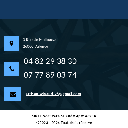
3 Rue de Mulhouse
26000 Valence
04 82 29 38 30
07 77 89 03 74
artisan.winaud.26@gmail.com
SIRET 532-050-051 Code Ape: 4391A
©2023 - 2026 Tout droit réservé