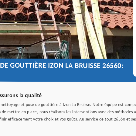
DE GOUTTIÈRE IZON LA BRUISSE 26560:
ssurons la qualité
 nettoyage et pose de gouttière à Izon La Bruisse. Notre équipe est compos
 de mettre en place, nous réalisons les interventions avec des méthodes a
inir efficacement votre choix et vos goûts. Au service de tout 26560 et ses