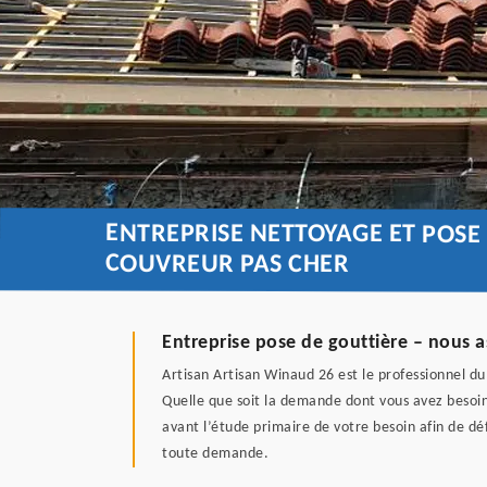
ENTREPRISE NETTOYAGE ET POSE 
COUVREUR PAS CHER
Entreprise pose de gouttière – nous a
Artisan Artisan Winaud 26 est le professionnel du
Quelle que soit la demande dont vous avez besoin
avant l’étude primaire de votre besoin afin de déf
toute demande.