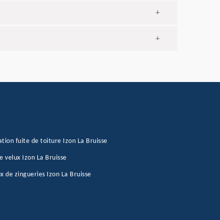
+
+
tion fuite de toiture Izon La Bruisse
e velux Izon La Bruisse
x de zingueries Izon La Bruisse