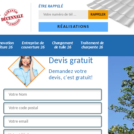
ÊTRE RAPPELÉ
RÉALISATIONS
novation
Entreprise de
Changement
Traitement de
iture 26
couverture 26
de tuile 26
charpente 26
Devis gratuit
Demandez votre
devis, c'est gratuit!