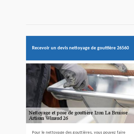
Recevoir un devis nettoyage de gouttière 26560
Pour le nettoyage des gouttières, vous pouvez faire