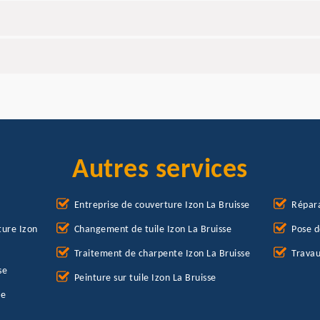
Autres services
Entreprise de couverture Izon La Bruisse
Répara
ture Izon
Changement de tuile Izon La Bruisse
Pose d
Traitement de charpente Izon La Bruisse
Travau
se
Peinture sur tuile Izon La Bruisse
se