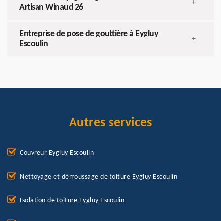
+
Artisan Winaud 26
Entreprise de pose de gouttière à Eygluy
+
Escoulin
Autres services
Couvreur Eygluy Escoulin
Nettoyage et démoussage de toiture Eygluy Escoulin
Isolation de toiture Eygluy Escoulin