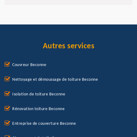
Autres services
Couvreur Beconne
Nettoyage et démoussage de toiture Beconne
Isolation de toiture Beconne
Rénovation toiture Beconne
Entreprise de couverture Beconne