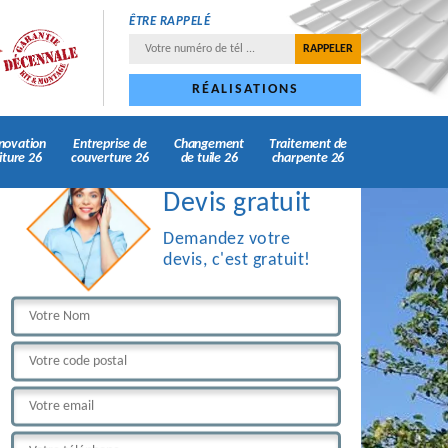
ÊTRE RAPPELÉ
RÉALISATIONS
novation
Entreprise de
Changement
Traitement de
iture 26
couverture 26
de tuile 26
charpente 26
Devis gratuit
Demandez votre
devis, c'est gratuit!