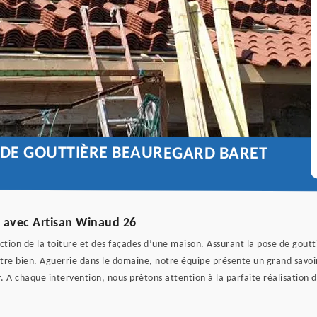
E DE GOUTTIÈRE BEAUREGARD BARET
0 avec Artisan Winaud 26
ection de la toiture et des façades d’une maison. Assurant la pose de gout
tre bien. Aguerrie dans le domaine, notre équipe présente un grand savoir
r. A chaque intervention, nous prêtons attention à la parfaite réalisation 