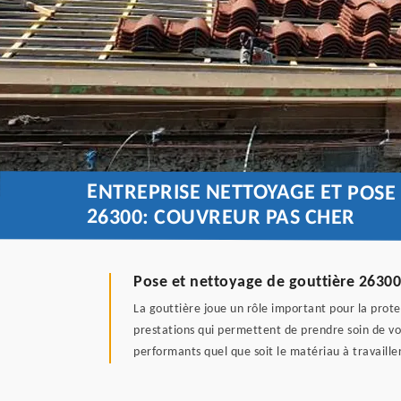
ENTREPRISE NETTOYAGE ET POS
26300: COUVREUR PAS CHER
Pose et nettoyage de gouttière 2630
La gouttière joue un rôle important pour la prot
prestations qui permettent de prendre soin de vo
performants quel que soit le matériau à travaille