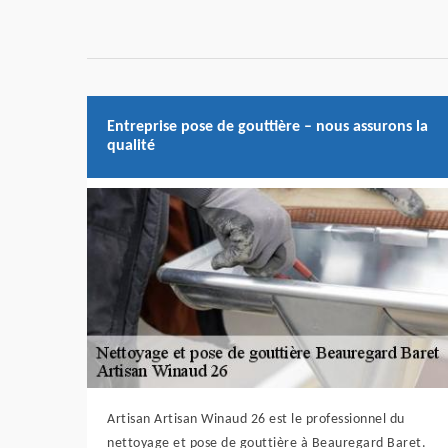
Entreprise pose de gouttière – nous assurons la
qualité
Artisan Artisan Winaud 26 est le professionnel du
nettoyage et pose de gouttière à Beauregard Baret.