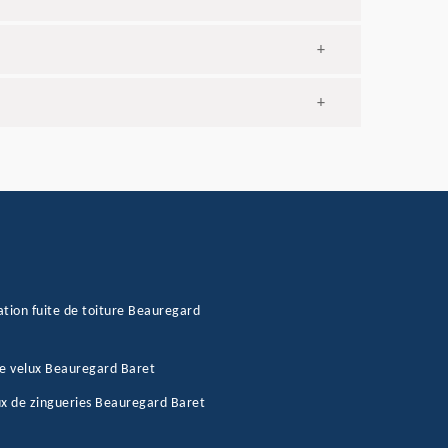
+
+
tion fuite de toiture Beauregard
e velux Beauregard Baret
x de zingueries Beauregard Baret