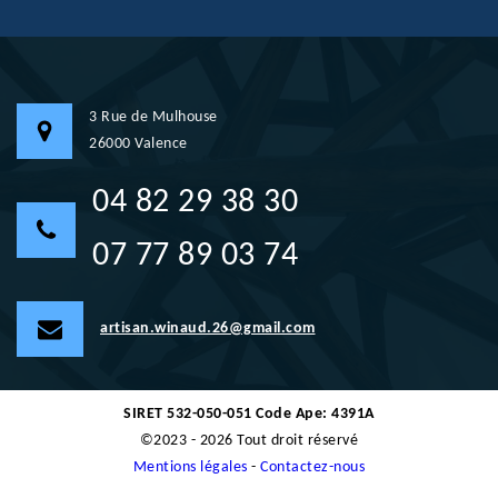
3 Rue de Mulhouse
26000 Valence
04 82 29 38 30
07 77 89 03 74
artisan.winaud.26@gmail.com
SIRET 532-050-051 Code Ape: 4391A
©2023 - 2026 Tout droit réservé
Mentions légales
-
Contactez-nous