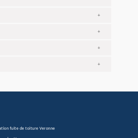
+
+
+
+
tion fuite de toiture Veronne