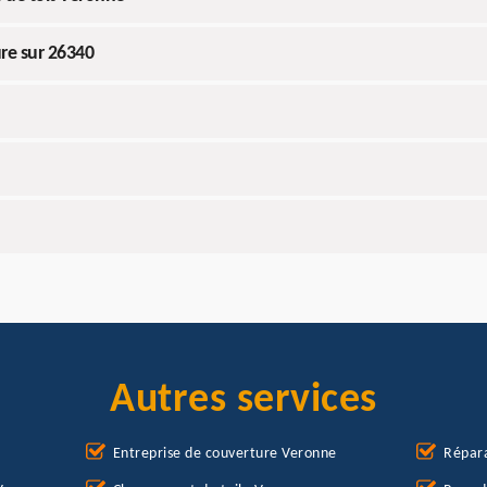
re sur 26340
Autres services
Entreprise de couverture Veronne
Répara