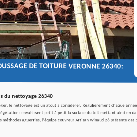
OUSSAGE DE TOITURE VERONNE 26340:
rs du nettoyage 26340
téger, le nettoyage est un atout à considérer. Régulièrement chaque année, 
végétations envahissent petit à petit la surface du toit mettant ainsi en d
es méthodes aguerries, l’équipe couvreur Artisan Winaud 26 présente des pr