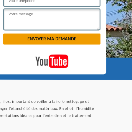
il est important de veiller à faire le nettoyage et
anger l’étanchéité des matériaux. En effet, l’humidité
estations idéales pour l’entretien et le traitement