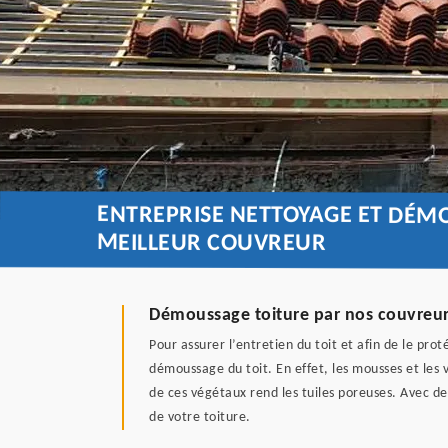
ENTREPRISE NETTOYAGE ET DÉM
MEILLEUR COUVREUR
Démoussage toiture par nos couvreu
Pour assurer l’entretien du toit et afin de le pro
démoussage du toit. En effet, les mousses et les 
de ces végétaux rend les tuiles poreuses. Avec d
de votre toiture.