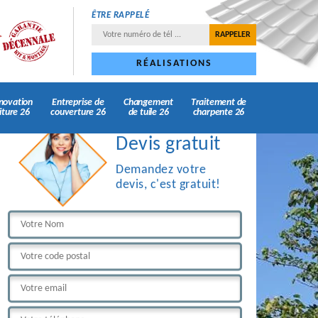
ÊTRE RAPPELÉ
RÉALISATIONS
novation
Entreprise de
Changement
Traitement de
iture 26
couverture 26
de tuile 26
charpente 26
Devis gratuit
Demandez votre
devis, c'est gratuit!