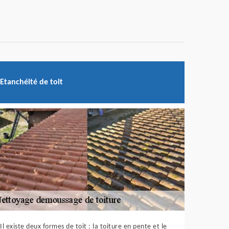
Etanchéité de toit
Il existe deux formes de toit : la toiture en pente et le