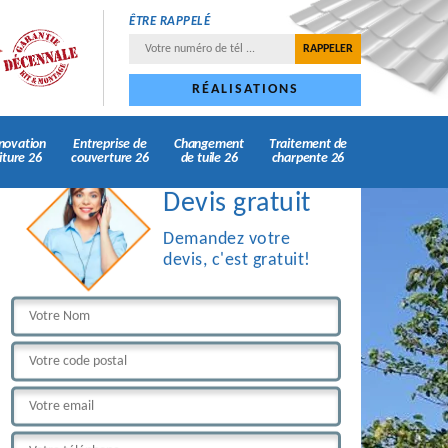
ÊTRE RAPPELÉ
RÉALISATIONS
novation
Entreprise de
Changement
Traitement de
iture 26
couverture 26
de tuile 26
charpente 26
Devis gratuit
Demandez votre
devis, c'est gratuit!