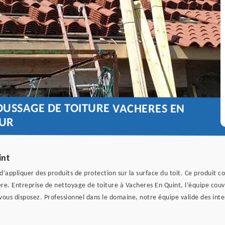
OUSSAGE DE TOITURE VACHERES EN
EUR
int
d’appliquer des produits de protection sur la surface du toit. Ce produit co
tière. Entreprise de nettoyage de toiture à Vacheres En Quint, l’équipe co
t vous disposez. Professionnel dans le domaine, notre équipe valide des in