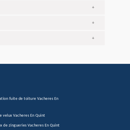
+
+
+
tion fuite de toiture Vacheres En
e velux Vacheres En Quint
x de zingueries Vacheres En Quint