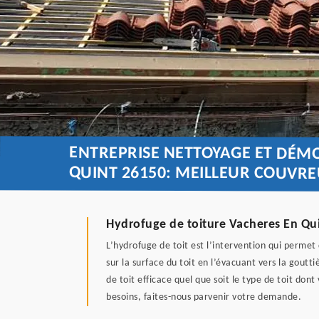
ENTREPRISE NETTOYAGE ET DÉM
QUINT 26150: MEILLEUR COUVR
Hydrofuge de toiture Vacheres En Qu
L’hydrofuge de toit est l’intervention qui permet 
sur la surface du toit en l’évacuant vers la gout
de toit efficace quel que soit le type de toit don
besoins, faites-nous parvenir votre demande.