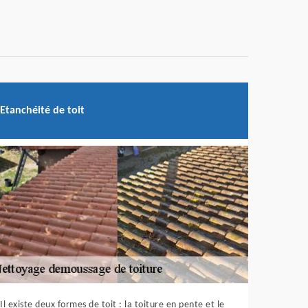
Etanchéité de toit
Il existe deux formes de toit : la toiture en pente et le