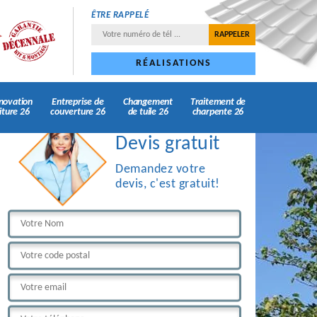
ÊTRE RAPPELÉ
RÉALISATIONS
novation
Entreprise de
Changement
Traitement de
iture 26
couverture 26
de tuile 26
charpente 26
Devis gratuit
Demandez votre
devis, c'est gratuit!