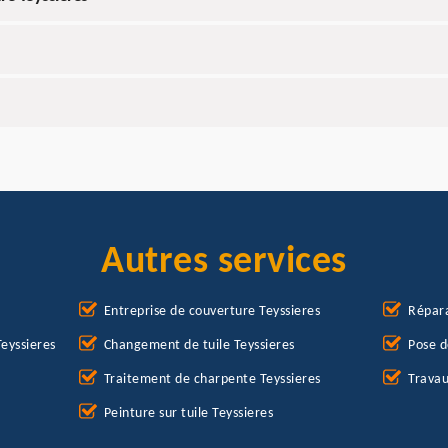
Autres services
Entreprise de couverture Teyssieres
Répara
eyssieres
Changement de tuile Teyssieres
Pose d
Traitement de charpente Teyssieres
Travau
Peinture sur tuile Teyssieres