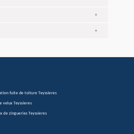
+
+
tion fuite de toiture Teyssieres
e velux Teyssieres
x de zingueries Teyssieres