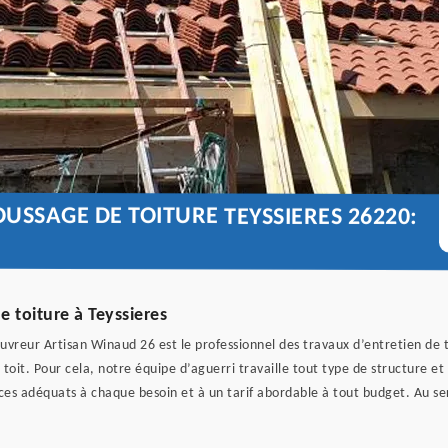
USSAGE DE TOITURE TEYSSIERES 26220:
 toiture à Teyssieres
ouvreur Artisan Winaud 26 est le professionnel des travaux d’entretien de t
 toit. Pour cela, notre équipe d’aguerri travaille tout type de structure e
ices adéquats à chaque besoin et à un tarif abordable à tout budget. Au 