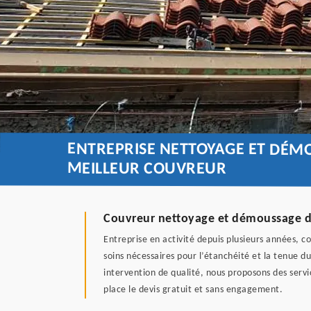
ENTREPRISE NETTOYAGE ET DÉMO
MEILLEUR COUVREUR
Couvreur nettoyage et démoussage de
Entreprise en activité depuis plusieurs années, c
soins nécessaires pour l’étanchéité et la tenue du
intervention de qualité, nous proposons des serv
place le devis gratuit et sans engagement.