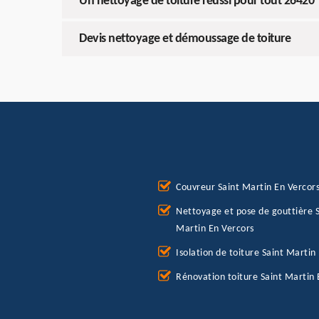
Un nettoyage de toiture réussi pour tout 26420
Devis nettoyage et démoussage de toiture
Couvreur Saint Martin En Vercor
Nettoyage et pose de gouttière S
Martin En Vercors
Isolation de toiture Saint Martin
Rénovation toiture Saint Martin 