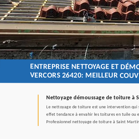
ENTREPRISE NETTOYAGE ET DÉMO
VERCORS 26420: MEILLEUR COU
Nettoyage démoussage de toiture à S
Le nettoyage de toiture est une intervention qui 
effet tendance à envahir les toitures en tuile ou 
Professionnel nettoyage de toiture à Saint Marti