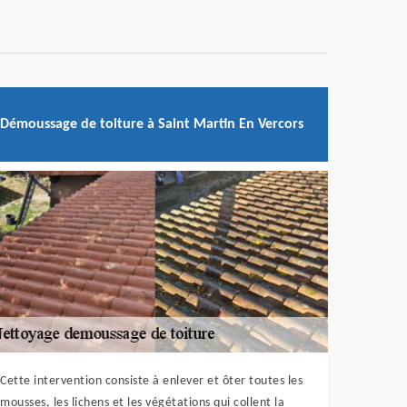
Démoussage de toiture à Saint Martin En Vercors
Cette intervention consiste à enlever et ôter toutes les
mousses, les lichens et les végétations qui collent la