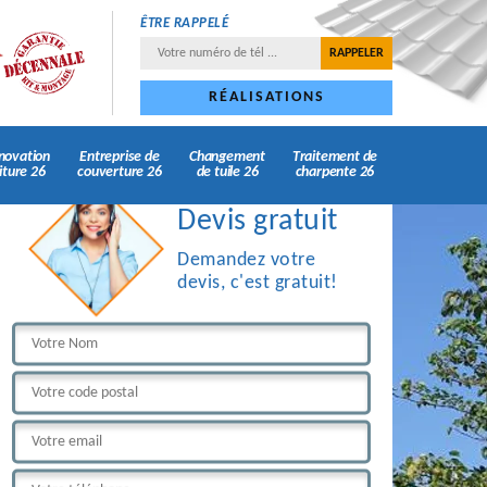
ÊTRE RAPPELÉ
RÉALISATIONS
novation
Entreprise de
Changement
Traitement de
iture 26
couverture 26
de tuile 26
charpente 26
Devis gratuit
Demandez votre
devis, c'est gratuit!