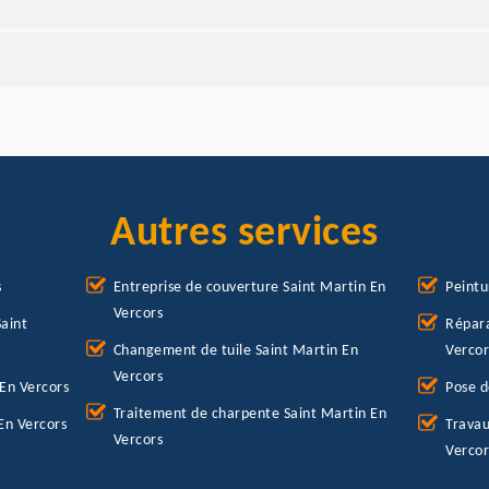
Autres services
s
Entreprise de couverture Saint Martin En
Peintu
Vercors
aint
Répara
Changement de tuile Saint Martin En
Vercor
Vercors
 En Vercors
Pose d
Traitement de charpente Saint Martin En
En Vercors
Travau
Vercors
Vercor