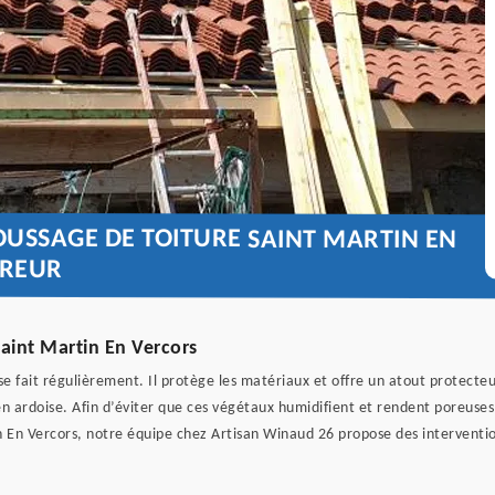
USSAGE DE TOITURE SAINT MARTIN EN
VREUR
aint Martin En Vercors
se fait régulièrement. Il protège les matériaux et offre un atout protecte
en ardoise. Afin d’éviter que ces végétaux humidifient et rendent poreuses l
n En Vercors, notre équipe chez Artisan Winaud 26 propose des interventio