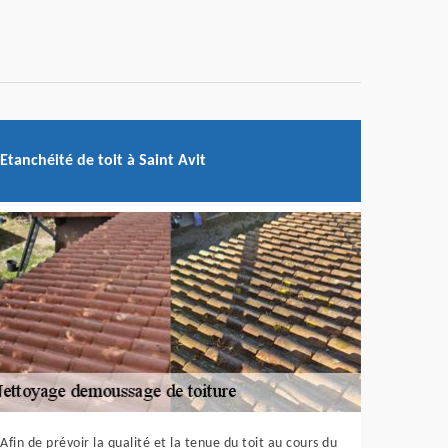
Etanchéité de toit à Saint Avit
Afin de prévoir la qualité et la tenue du toit au cours du