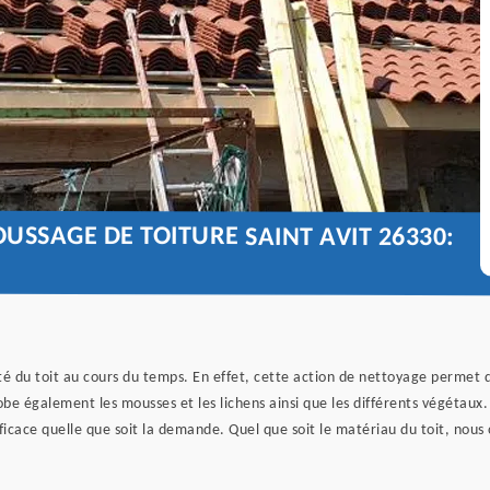
USSAGE DE TOITURE SAINT AVIT 26330:
é du toit au cours du temps. En effet, cette action de nettoyage permet d’e
obe également les mousses et les lichens ainsi que les différents végétaux.
icace quelle que soit la demande. Quel que soit le matériau du toit, nous