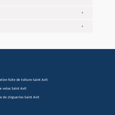
+
+
tion fuite de toiture Saint Avit
e velux Saint Avit
x de zingueries Saint Avit