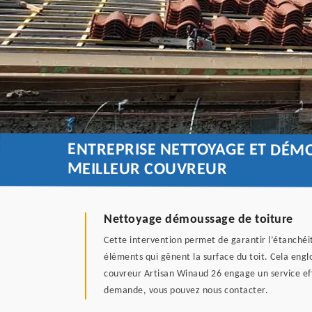
ENTREPRISE NETTOYAGE ET DÉMO
MEILLEUR COUVREUR
Nettoyage démoussage de toiture
Cette intervention permet de garantir l’étanchéit
éléments qui gênent la surface du toit. Cela engl
couvreur Artisan Winaud 26 engage un service eff
demande, vous pouvez nous contacter.