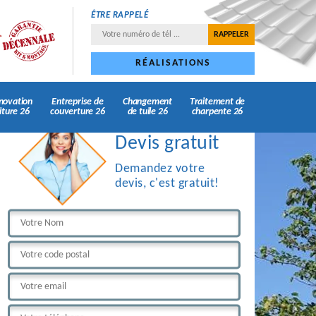
ÊTRE RAPPELÉ
RÉALISATIONS
novation
Entreprise de
Changement
Traitement de
iture 26
couverture 26
de tuile 26
charpente 26
Devis gratuit
Demandez votre
devis, c'est gratuit!