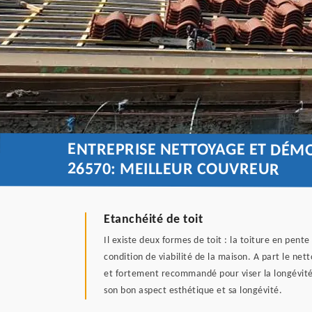
ENTREPRISE NETTOYAGE ET DÉM
26570: MEILLEUR COUVREUR
Etanchéité de toit
Il existe deux formes de toit : la toiture en pent
condition de viabilité de la maison. A part le ne
et fortement recommandé pour viser la longévité 
son bon aspect esthétique et sa longévité.