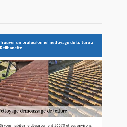
Trouver un professionnel nettoyage de toiture à
Reilhanette
Si vous habitez le département 26570 et ses environs,