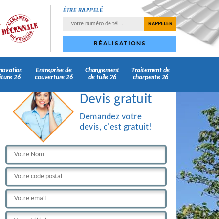
ÊTRE RAPPELÉ
RÉALISATIONS
novation
Entreprise de
Changement
Traitement de
iture 26
couverture 26
de tuile 26
charpente 26
Devis gratuit
Demandez votre
devis, c'est gratuit!