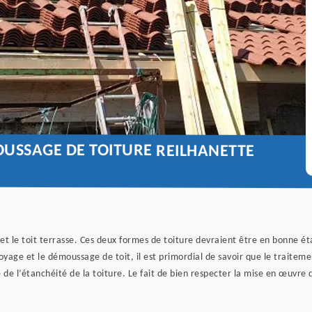
OUSSAGE DE TOITURE REILHANETTE
e et le toit terrasse. Ces deux formes de toiture devraient être en bonne é
ttoyage et le démoussage de toit, il est primordial de savoir que le trait
de l’étanchéité de la toiture. Le fait de bien respecter la mise en œuvre 