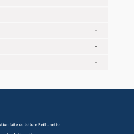
+
+
+
+
tion fuite de toiture Reilhanette