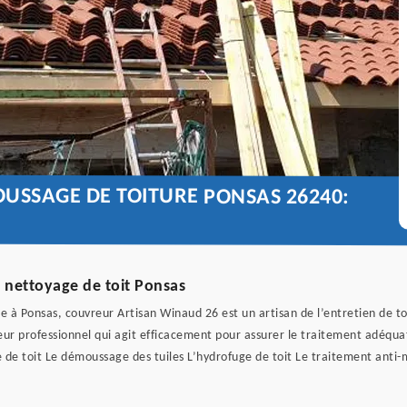
USSAGE DE TOITURE PONSAS 26240:
e nettoyage de toit Ponsas
 à Ponsas, couvreur Artisan Winaud 26 est un artisan de l’entretien de to
r professionnel qui agit efficacement pour assurer le traitement adéquat 
e de toit Le démoussage des tuiles L’hydrofuge de toit Le traitement anti-