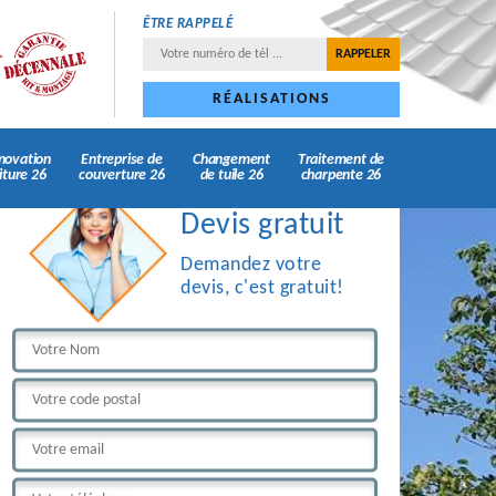
ÊTRE RAPPELÉ
RÉALISATIONS
novation
Entreprise de
Changement
Traitement de
iture 26
couverture 26
de tuile 26
charpente 26
Devis gratuit
Demandez votre
devis, c'est gratuit!