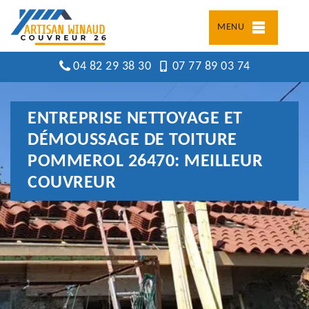
MENU
04 82 29 38 30
07 77 89 03 74
ENTREPRISE NETTOYAGE ET
DÉMOUSSAGE DE TOITURE
POMMEROL 26470: MEILLEUR
COUVREUR