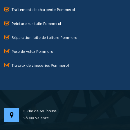
Traitement de charpente Pommerol
Peinture sur tuile Pommerol
Réparation fuite de toiture Pommerol
Pose de velux Pommerol
Travaux de zingueries Pommerol
3 Rue de Mulhouse
26000 Valence