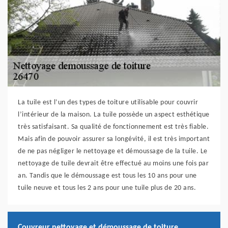
La tuile est l’un des types de toiture utilisable pour couvrir
l’intérieur de la maison. La tuile possède un aspect esthétique
très satisfaisant. Sa qualité de fonctionnement est très fiable.
Mais afin de pouvoir assurer sa longévité, il est très important
de ne pas négliger le nettoyage et démoussage de la tuile. Le
nettoyage de tuile devrait être effectué au moins une fois par
an. Tandis que le démoussage est tous les 10 ans pour une
tuile neuve et tous les 2 ans pour une tuile plus de 20 ans.
Couvreur nettoyage et démoussage de toiture