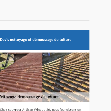
Devis nettoyage et démoussage de toiture
Chez couvreur Artisan Winaud 26, nous fournissons un