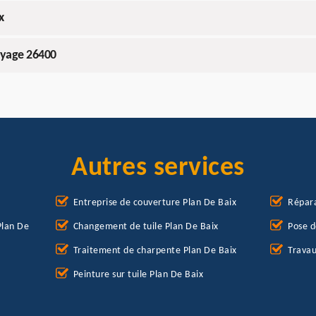
x
oyage 26400
Autres services
Entreprise de couverture Plan De Baix
Répara
Plan De
Changement de tuile Plan De Baix
Pose d
Traitement de charpente Plan De Baix
Travau
Peinture sur tuile Plan De Baix