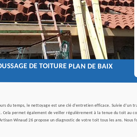
USSAGE DE TOITURE PLAN DE BAIX
cours du temps, le nettoyage est une clé d’entretien efficace. Suivie d’un t
. Cela permet également de veiller régulièrement à la tenue du toit au c
rtisan Winaud 26 propose un diagnostic de votre toit tous les ans. Nous fo