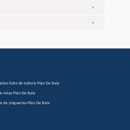
+
+
tion fuite de toiture Plan De Baix
e velux Plan De Baix
x de zingueries Plan De Baix