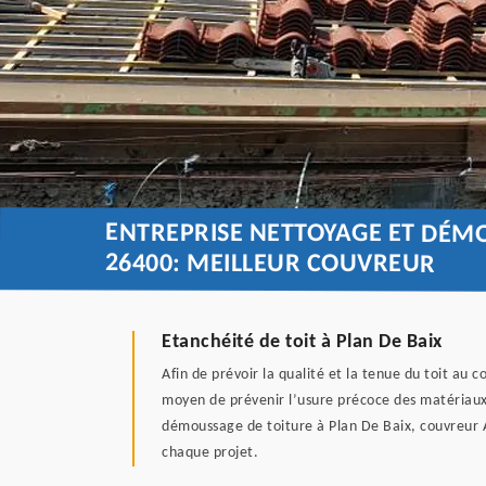
ENTREPRISE NETTOYAGE ET DÉMO
26400: MEILLEUR COUVREUR
Etanchéité de toit à Plan De Baix
Afin de prévoir la qualité et la tenue du toit au 
moyen de prévenir l’usure précoce des matériaux
démoussage de toiture à Plan De Baix, couvreur A
chaque projet.