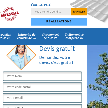
ÊTRE RAPPELÉ
RÉALISATIONS
novation
Entreprise de
Changement
Traitement de
iture 26
couverture 26
de tuile 26
charpente 26
Devis gratuit
Demandez votre
devis, c'est gratuit!