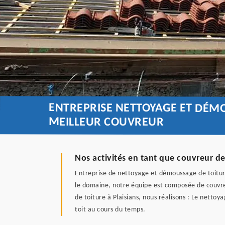
ENTREPRISE NETTOYAGE ET DÉMO
MEILLEUR COUVREUR
Nos activités en tant que couvreur de
Entreprise de nettoyage et démoussage de toiture
le domaine, notre équipe est composée de couvreu
de toiture à Plaisians, nous réalisons : Le netto
toit au cours du temps.