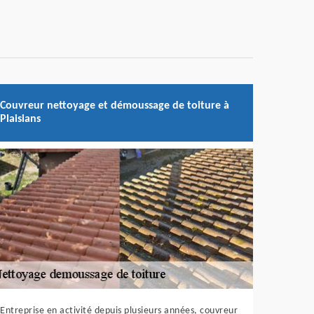
Couvreur nettoyage et démoussage de toiture à
Plaisians
Entreprise en activité depuis plusieurs années, couvreur