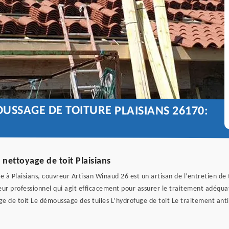
USSAGE DE TOITURE PLAISIANS 26170:
 nettoyage de toit Plaisians
 à Plaisians, couvreur Artisan Winaud 26 est un artisan de l’entretien de 
r professionnel qui agit efficacement pour assurer le traitement adéquat 
yage de toit Le démoussage des tuiles L’hydrofuge de toit Le traitement an