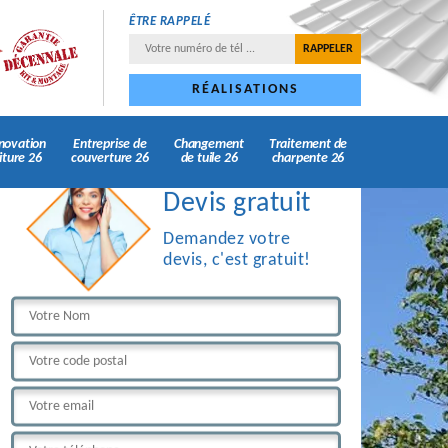
ÊTRE RAPPELÉ
RÉALISATIONS
novation
Entreprise de
Changement
Traitement de
iture 26
couverture 26
de tuile 26
charpente 26
Devis gratuit
Demandez votre
devis, c'est gratuit!