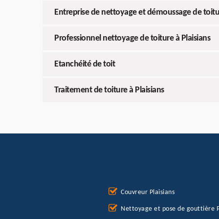
Entreprise de nettoyage et démoussage de toitur
Professionnel nettoyage de toiture à Plaisians
Etanchéité de toit
Traitement de toiture à Plaisians
Couvreur Plaisians
Nettoyage et pose de gouttière P