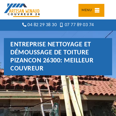
MENU
04 82 29 38 30
07 77 89 03 74
ENTREPRISE NETTOYAGE ET
DÉMOUSSAGE DE TOITURE
PIZANCON 26300: MEILLEUR
COUVREUR