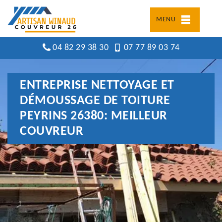
MENU
04 82 29 38 30
07 77 89 03 74
ENTREPRISE NETTOYAGE ET
DÉMOUSSAGE DE TOITURE
PEYRINS 26380: MEILLEUR
COUVREUR