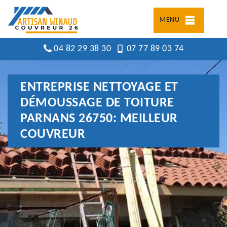
MENU
04 82 29 38 30
07 77 89 03 74
ENTREPRISE NETTOYAGE ET
DÉMOUSSAGE DE TOITURE
PARNANS 26750: MEILLEUR
COUVREUR