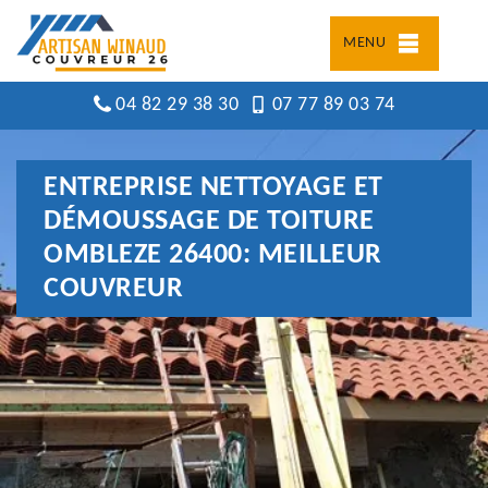
MENU
04 82 29 38 30
07 77 89 03 74
ENTREPRISE NETTOYAGE ET
DÉMOUSSAGE DE TOITURE
OMBLEZE 26400: MEILLEUR
COUVREUR