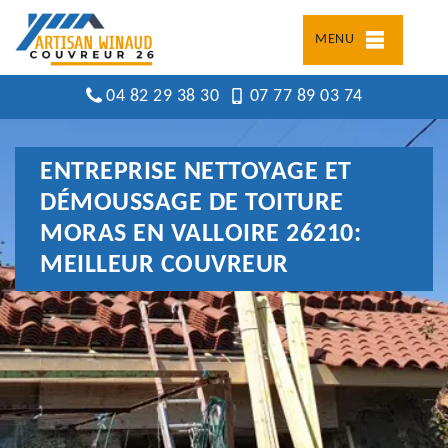
MENU
04 82 29 38 30
07 77 89 03 74
ENTREPRISE NETTOYAGE ET
DÉMOUSSAGE DE TOITURE
MORAS EN VALLOIRE 26210:
MEILLEUR COUVREUR