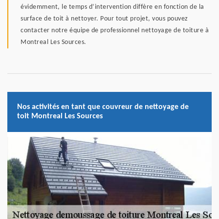
évidemment, le temps d’intervention diffère en fonction de la
surface de toit à nettoyer. Pour tout projet, vous pouvez
contacter notre équipe de professionnel nettoyage de toiture à
Montreal Les Sources.
Nos activités en tant que couvreur de nettoyage de
toit Montreal Les Sources