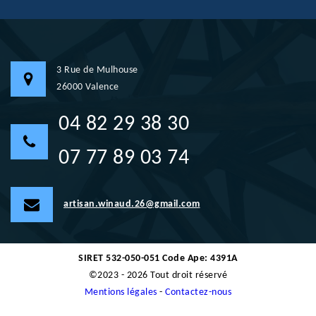
3 Rue de Mulhouse
26000 Valence
04 82 29 38 30
07 77 89 03 74
artisan.winaud.26@gmail.com
SIRET 532-050-051 Code Ape: 4391A
©2023 - 2026 Tout droit réservé
Mentions légales
-
Contactez-nous