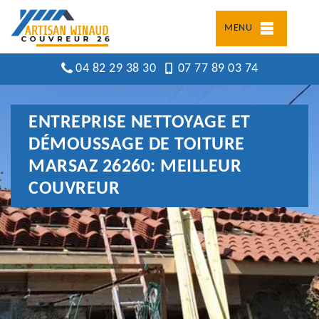
MENU
04 82 29 38 30
07 77 89 03 74
ENTREPRISE NETTOYAGE ET
DÉMOUSSAGE DE TOITURE
MARSAZ 26260: MEILLEUR
COUVREUR