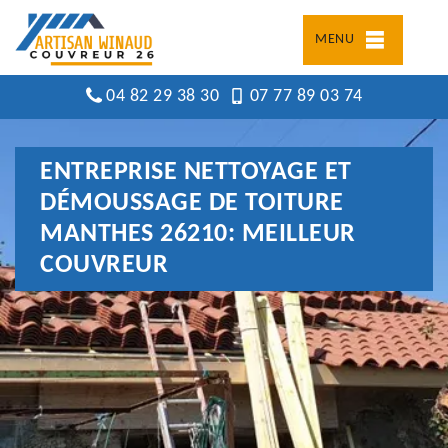
MENU
04 82 29 38 30
07 77 89 03 74
ENTREPRISE NETTOYAGE ET
DÉMOUSSAGE DE TOITURE
MANTHES 26210: MEILLEUR
COUVREUR