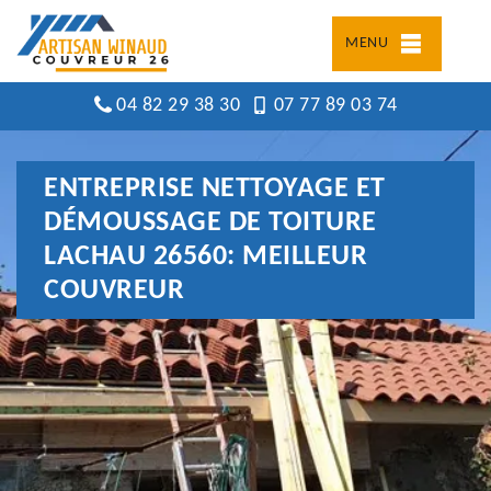
MENU
04 82 29 38 30
07 77 89 03 74
ENTREPRISE NETTOYAGE ET
DÉMOUSSAGE DE TOITURE
LACHAU 26560: MEILLEUR
COUVREUR