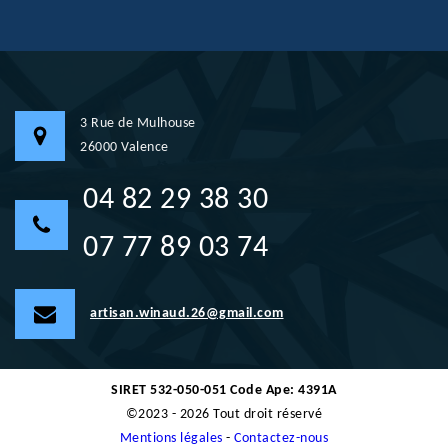
3 Rue de Mulhouse
26000 Valence
04 82 29 38 30
07 77 89 03 74
artisan.winaud.26@gmail.com
SIRET 532-050-051 Code Ape: 4391A
©2023 - 2026 Tout droit réservé
Mentions légales
-
Contactez-nous