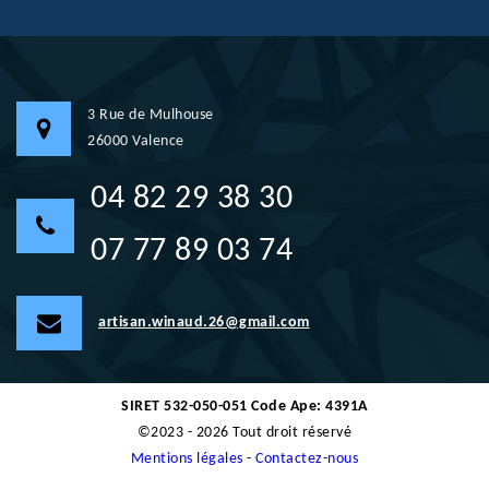
3 Rue de Mulhouse
26000 Valence
04 82 29 38 30
07 77 89 03 74
artisan.winaud.26@gmail.com
SIRET 532-050-051 Code Ape: 4391A
©2023 - 2026 Tout droit réservé
Mentions légales
-
Contactez-nous