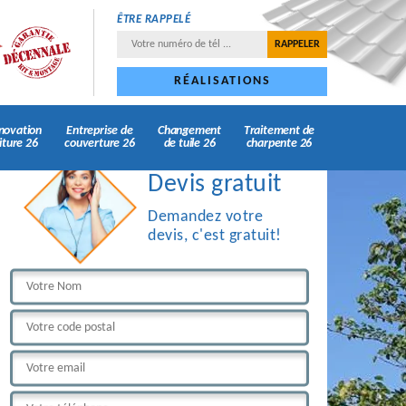
ÊTRE RAPPELÉ
RÉALISATIONS
novation
Entreprise de
Changement
Traitement de
iture 26
couverture 26
de tuile 26
charpente 26
Devis gratuit
Demandez votre
devis, c'est gratuit!