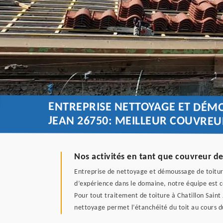
ENTREPRISE NETTOYAGE ET DÉMO
JEAN 26750: MEILLEUR COUVREU
Nos activités en tant que couvreur de
Entreprise de nettoyage et démoussage de toiture 
d’expérience dans le domaine, notre équipe est c
Pour tout traitement de toiture à Chatillon Saint
nettoyage permet l’étanchéité du toit au cours 