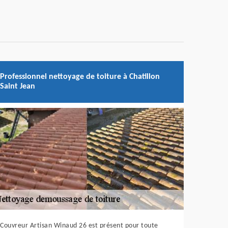
Professionnel nettoyage de toiture à Chatillon
Saint Jean
Couvreur Artisan Winaud 26 est présent pour toute