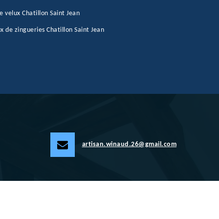
e velux Chatillon Saint Jean
x de zingueries Chatillon Saint Jean
artisan.winaud.26@gmail.com