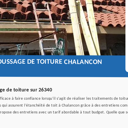
OUSSAGE DE TOITURE CHALANCON
e de toiture sur 26340
icace à faire confiance lorsqu’il s’agit de réaliser les traitements de toi
qui assurent l’étanchéité de toit à Chalancon grâce à des entretiens co
ropose des entretiens avec un tarif abordable à tout budget. Quelle que soi