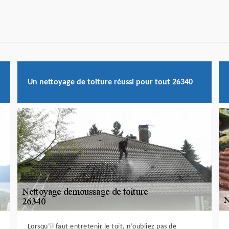
Un nettoyage de toiture réussi pour tout 26340
Lorsqu’il faut entretenir le toit, n’oubliez pas de