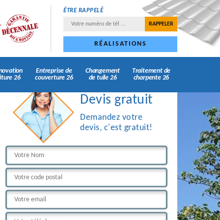
ÊTRE RAPPELÉ
RÉALISATIONS
novation
Entreprise de
Changement
Traitement de
iture 26
couverture 26
de tuile 26
charpente 26
Devis gratuit
Demandez votre
devis, c'est gratuit!