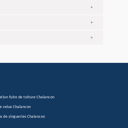
+
+
+
tion fuite de toiture Chalancon
e velux Chalancon
x de zingueries Chalancon