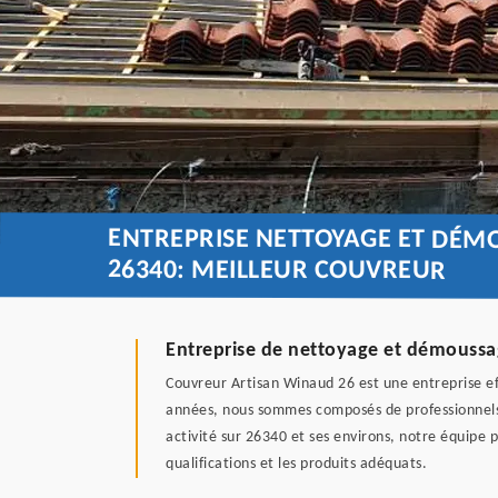
ENTREPRISE NETTOYAGE ET DÉM
26340: MEILLEUR COUVREUR
Entreprise de nettoyage et démoussag
Couvreur Artisan Winaud 26 est une entreprise eff
années, nous sommes composés de professionnels 
activité sur 26340 et ses environs, notre équipe p
qualifications et les produits adéquats.