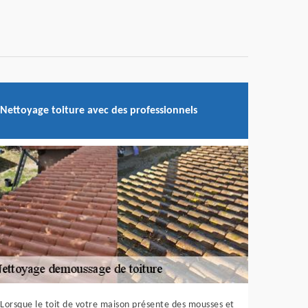
Nettoyage toiture avec des professionnels
Lorsque le toit de votre maison présente des mousses et