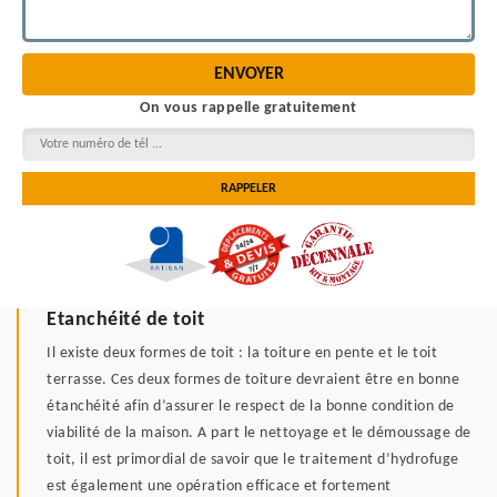
On vous rappelle gratuitement
Etanchéité de toit
Il existe deux formes de toit : la toiture en pente et le toit
terrasse. Ces deux formes de toiture devraient être en bonne
étanchéité afin d’assurer le respect de la bonne condition de
viabilité de la maison. A part le nettoyage et le démoussage de
toit, il est primordial de savoir que le traitement d’hydrofuge
est également une opération efficace et fortement