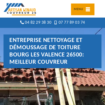
MENU
04 82 29 38 30
07 77 89 03 74
ENTREPRISE NETTOYAGE ET
DÉMOUSSAGE DE TOITURE
BOURG LES VALENCE 26500:
MEILLEUR COUVREUR